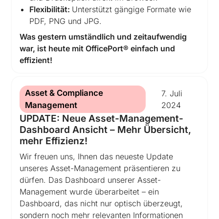
Unternehmens!
Flexibilität:
Unterstützt gängige Formate wie
PDF, PNG und JPG.
Buchen Sie jetzt Ihren Beratungstermin.
Was gestern umständlich und zeitaufwendig
war, ist heute mit OfficePort® einfach und
effizient!
Asset & Compliance
7.
Juli
Management
2024
UPDATE: Neue Asset-Management-
Dashboard Ansicht – Mehr Übersicht,
mehr Effizienz!
Wir freuen uns, Ihnen das neueste Update
unseres Asset-Management präsentieren zu
dürfen. Das Dashboard unserer Asset-
Management wurde überarbeitet – ein
Dashboard, das nicht nur optisch überzeugt,
sondern noch mehr relevanten Informationen