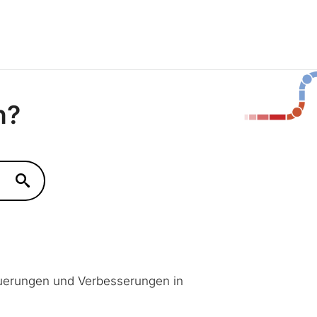
n?
euerungen und Verbesserungen in