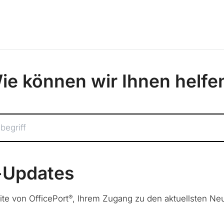
ie können wir Ihnen helfe
-Updates
®
e von OfficePort
, Ihrem Zugang zu den aktuellsten N